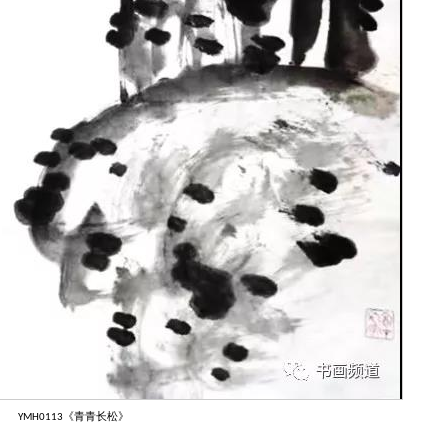
《青青长松》
YMH0113