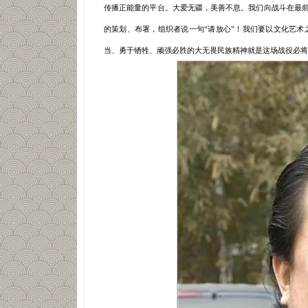
传播正能量的平台。大爱无疆，美善不息。我们向战斗在最前
的策划、布署，组织者说一句“请放心”！我们要以文化艺
当、勇于牺牲、顽强必胜的大无畏民族精神就是这场战役必