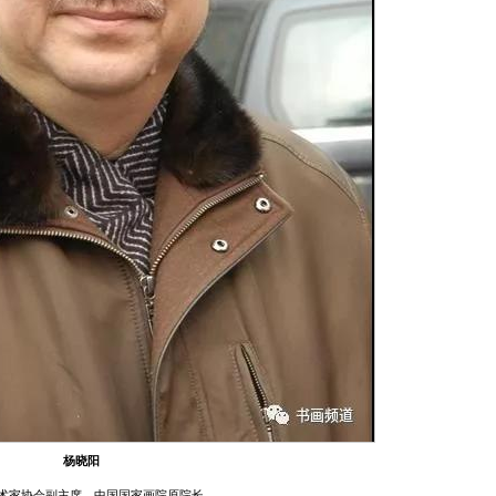
杨晓阳
术家协会副主席，中国国家画院原院长