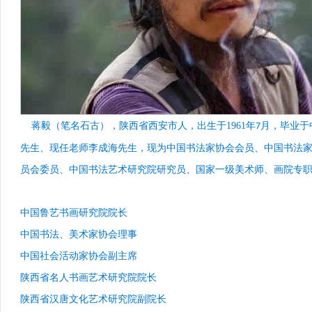
蒋毅（笔名石古），陕西省西安市人，出生于
1961
年
月，毕业于
7
先生、现任老师李成海先生，现为中国书法家协会会员、中国书法
员会委员、中国书法艺术研究院研究员、国家一级美术师、画院专
中国鲁艺书画研究院院长
中国书法、美术家协会理事
中国社会活动家协会副主席
陕西省名人书画艺术研究院院长
陕西省汉唐文化艺术研究院副院长