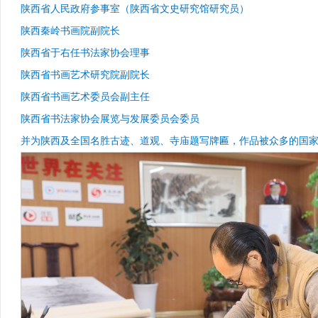
陕西省人民政府参事室（陕西省文史研究馆研究员）
陕西秦岭书画院副院长
陕西省于右任书法家协会理事
陕西省书画艺术研究院副院长
陕西省书画艺术委员会副主任
陕西省书法家协会展览与发展委员会委员
并为陕西及全国名胜古迹、道观、寺庙题写牌匾，作品被众多的国